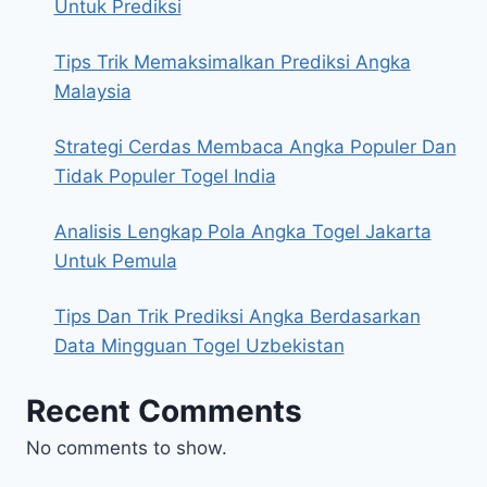
Untuk Prediksi
Tips Trik Memaksimalkan Prediksi Angka
Malaysia
Strategi Cerdas Membaca Angka Populer Dan
Tidak Populer Togel India
Analisis Lengkap Pola Angka Togel Jakarta
Untuk Pemula
Tips Dan Trik Prediksi Angka Berdasarkan
Data Mingguan Togel Uzbekistan
Recent Comments
No comments to show.