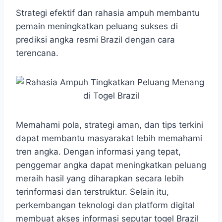
h
a
e
e
i
h
a
c
s
l
n
a
Strategi efektif dan rahasia ampuh membantu
t
e
s
e
e
r
pemain meningkatkan peluang sukses di
s
b
e
g
e
prediksi angka resmi Brazil dengan cara
A
o
n
r
terencana.
p
o
g
a
p
k
e
m
r
Memahami pola, strategi aman, dan tips terkini
dapat membantu masyarakat lebih memahami
tren angka. Dengan informasi yang tepat,
penggemar angka dapat meningkatkan peluang
meraih hasil yang diharapkan secara lebih
terinformasi dan terstruktur. Selain itu,
perkembangan teknologi dan platform digital
membuat akses informasi seputar togel Brazil