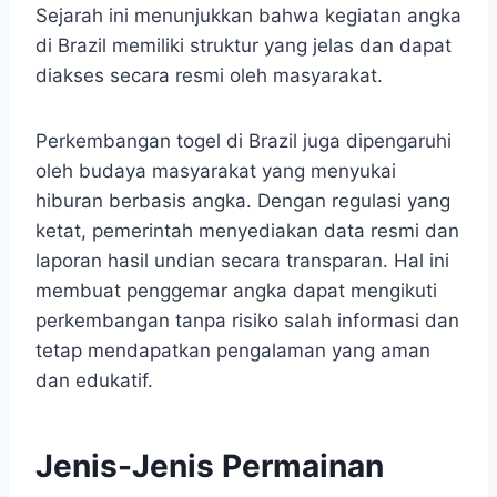
Sejarah ini menunjukkan bahwa kegiatan angka
di Brazil memiliki struktur yang jelas dan dapat
diakses secara resmi oleh masyarakat.
Perkembangan togel di Brazil juga dipengaruhi
oleh budaya masyarakat yang menyukai
hiburan berbasis angka. Dengan regulasi yang
ketat, pemerintah menyediakan data resmi dan
laporan hasil undian secara transparan. Hal ini
membuat penggemar angka dapat mengikuti
perkembangan tanpa risiko salah informasi dan
tetap mendapatkan pengalaman yang aman
dan edukatif.
Jenis-Jenis Permainan