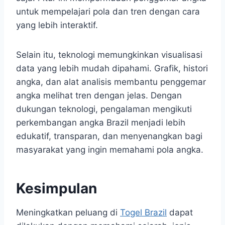
untuk mempelajari pola dan tren dengan cara
yang lebih interaktif.
Selain itu, teknologi memungkinkan visualisasi
data yang lebih mudah dipahami. Grafik, histori
angka, dan alat analisis membantu penggemar
angka melihat tren dengan jelas. Dengan
dukungan teknologi, pengalaman mengikuti
perkembangan angka Brazil menjadi lebih
edukatif, transparan, dan menyenangkan bagi
masyarakat yang ingin memahami pola angka.
Kesimpulan
Meningkatkan peluang di
Togel Brazil
dapat