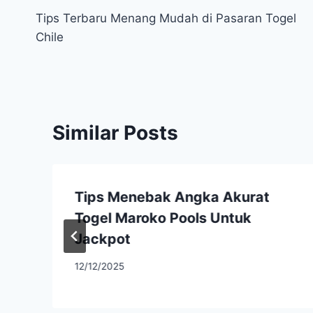
Tips Terbaru Menang Mudah di Pasaran Togel
navigation
Chile
Similar Posts
Tips Menebak Angka Akurat
Togel Maroko Pools Untuk
Jackpot
12/12/2025