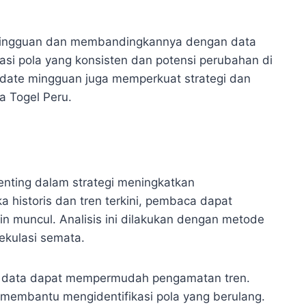
mingguan dan membandingkannya dengan data
asi pola yang konsisten dan potensi perubahan di
pdate mingguan juga memperkuat strategi dan
 Togel Peru.
enting dalam strategi meningkatkan
historis dan tren terkini, pembaca dapat
n muncul. Analisis ini dilakukan dengan metode
ekulasi semata.
sasi data dapat mempermudah pengamatan tren.
membantu mengidentifikasi pola yang berulang.