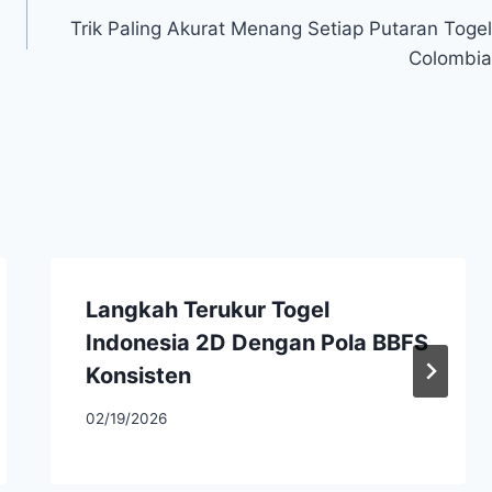
Trik Paling Akurat Menang Setiap Putaran Togel
Colombia
Langkah Terukur Togel
Indonesia 2D Dengan Pola BBFS
Konsisten
02/19/2026