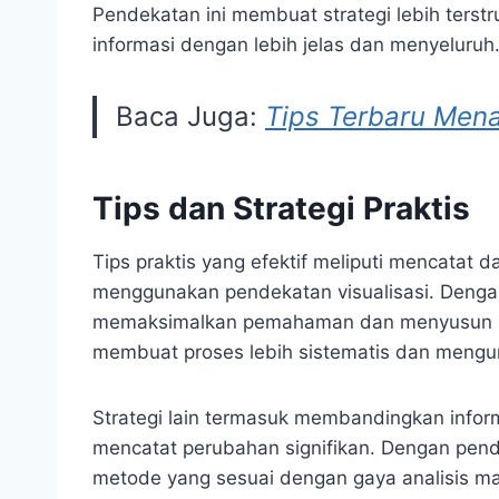
Pendekatan ini membuat strategi lebih ter
informasi dengan lebih jelas dan menyeluruh
Baca Juga:
Tips Terbaru Mena
Tips dan Strategi Praktis
Tips praktis yang efektif meliputi mencatat 
menggunakan pendekatan visualisasi. Denga
memaksimalkan pemahaman dan menyusun str
membuat proses lebih sistematis dan mengu
Strategi lain termasuk membandingkan infor
mencatat perubahan signifikan. Dengan pe
metode yang sesuai dengan gaya analisis ma