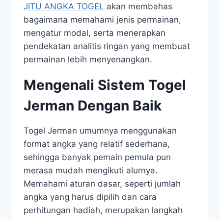
JITU ANGKA TOGEL
akan membahas
bagaimana memahami jenis permainan,
mengatur modal, serta menerapkan
pendekatan analitis ringan yang membuat
permainan lebih menyenangkan.
Mengenali Sistem Togel
Jerman Dengan Baik
Togel Jerman umumnya menggunakan
format angka yang relatif sederhana,
sehingga banyak pemain pemula pun
merasa mudah mengikuti alurnya.
Memahami aturan dasar, seperti jumlah
angka yang harus dipilih dan cara
perhitungan hadiah, merupakan langkah