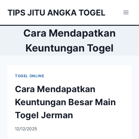
Skip
TIPS JITU ANGKA TOGEL
to
content
Cara Mendapatkan
Keuntungan Togel
TOGEL ONLINE
Cara Mendapatkan
Keuntungan Besar Main
Togel Jerman
12/12/2025