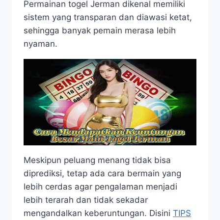
Permainan togel Jerman dikenal memiliki
sistem yang transparan dan diawasi ketat,
sehingga banyak pemain merasa lebih
nyaman.
Meskipun peluang menang tidak bisa
diprediksi, tetap ada cara bermain yang
lebih cerdas agar pengalaman menjadi
lebih terarah dan tidak sekadar
mengandalkan keberuntungan. Disini
TIPS