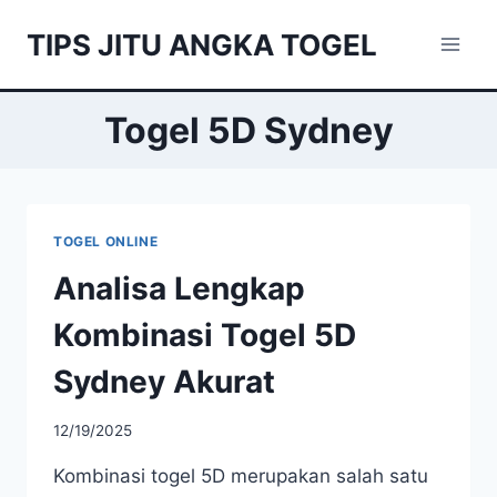
Skip
TIPS JITU ANGKA TOGEL
to
content
Togel 5D Sydney
TOGEL ONLINE
Analisa Lengkap
Kombinasi Togel 5D
Sydney Akurat
12/19/2025
Kombinasi togel 5D merupakan salah satu