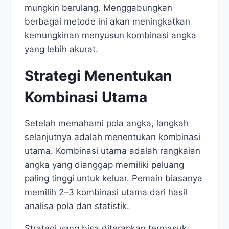
mungkin berulang. Menggabungkan
berbagai metode ini akan meningkatkan
kemungkinan menyusun kombinasi angka
yang lebih akurat.
Strategi Menentukan
Kombinasi Utama
Setelah memahami pola angka, langkah
selanjutnya adalah menentukan kombinasi
utama. Kombinasi utama adalah rangkaian
angka yang dianggap memiliki peluang
paling tinggi untuk keluar. Pemain biasanya
memilih 2–3 kombinasi utama dari hasil
analisa pola dan statistik.
Strategi yang bisa diterapkan termasuk