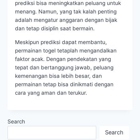
prediksi bisa meningkatkan peluang untuk
menang. Namun, yang tak kalah penting
adalah mengatur anggaran dengan bijak
dan tetap disiplin saat bermain.
Meskipun prediksi dapat membantu,
permainan togel tetaplah mengandalkan
faktor acak. Dengan pendekatan yang
tepat dan bertanggung jawab, peluang
kemenangan bisa lebih besar, dan
permainan tetap bisa dinikmati dengan
cara yang aman dan terukur.
Search
Search