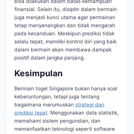
bisa dilakukan dalam batas kemampuan
finansial. Selain itu, disiplin dalam bermain
juga menjadi kunci utama agar permainan
tetap menyenangkan dan tidak mengarah
pada kecanduan. Meskipun prediksi tidak
selalu tepat, memiliki kontrol diri yang baik
dalam bermain akan membawa dampak
positif dalam jangka panjang.
Kesimpulan
Bermain togel Singapore bukan hanya soal
keberuntungan, tetapi juga tentang
bagaimana merumuskan
strategi dan
prediksi tepat
. Menggunakan data statistik,
memahami sistem pengundian, dan
memanfaatkan teknologi seperti software