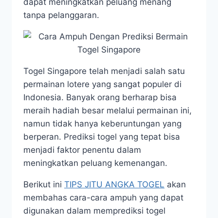
dapat meningkatkan peluang menang
tanpa pelanggaran.
Togel Singapore telah menjadi salah satu
permainan lotere yang sangat populer di
Indonesia. Banyak orang berharap bisa
meraih hadiah besar melalui permainan ini,
namun tidak hanya keberuntungan yang
berperan. Prediksi togel yang tepat bisa
menjadi faktor penentu dalam
meningkatkan peluang kemenangan.
Berikut ini
TIPS JITU ANGKA TOGEL
akan
membahas cara-cara ampuh yang dapat
digunakan dalam memprediksi togel