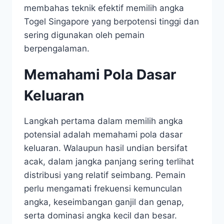
membahas teknik efektif memilih angka
Togel Singapore yang berpotensi tinggi dan
sering digunakan oleh pemain
berpengalaman.
Memahami Pola Dasar
Keluaran
Langkah pertama dalam memilih angka
potensial adalah memahami pola dasar
keluaran. Walaupun hasil undian bersifat
acak, dalam jangka panjang sering terlihat
distribusi yang relatif seimbang. Pemain
perlu mengamati frekuensi kemunculan
angka, keseimbangan ganjil dan genap,
serta dominasi angka kecil dan besar.