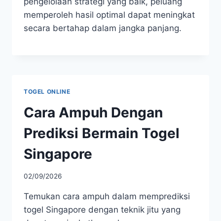
pengelolaan strategi yang baik, peluang
memperoleh hasil optimal dapat meningkat
secara bertahap dalam jangka panjang.
TOGEL ONLINE
Cara Ampuh Dengan
Prediksi Bermain Togel
Singapore
02/09/2026
Temukan cara ampuh dalam memprediksi
togel Singapore dengan teknik jitu yang