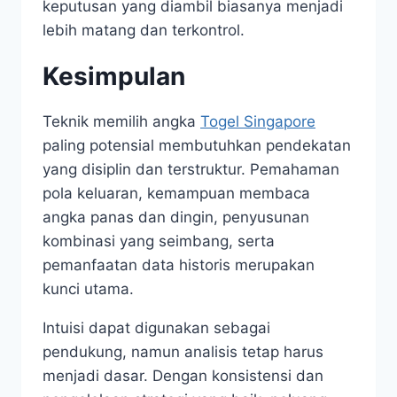
keputusan yang diambil biasanya menjadi
lebih matang dan terkontrol.
Kesimpulan
Teknik memilih angka
Togel Singapore
paling potensial membutuhkan pendekatan
yang disiplin dan terstruktur. Pemahaman
pola keluaran, kemampuan membaca
angka panas dan dingin, penyusunan
kombinasi yang seimbang, serta
pemanfaatan data historis merupakan
kunci utama.
Intuisi dapat digunakan sebagai
pendukung, namun analisis tetap harus
menjadi dasar. Dengan konsistensi dan