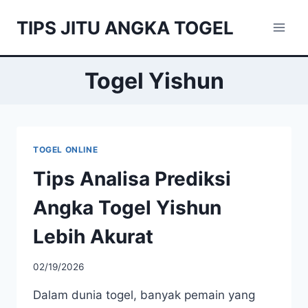
Skip
TIPS JITU ANGKA TOGEL
to
content
Togel Yishun
TOGEL ONLINE
Tips Analisa Prediksi
Angka Togel Yishun
Lebih Akurat
02/19/2026
Dalam dunia togel, banyak pemain yang