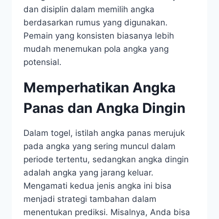
dan disiplin dalam memilih angka
berdasarkan rumus yang digunakan.
Pemain yang konsisten biasanya lebih
mudah menemukan pola angka yang
potensial.
Memperhatikan Angka
Panas dan Angka Dingin
Dalam togel, istilah angka panas merujuk
pada angka yang sering muncul dalam
periode tertentu, sedangkan angka dingin
adalah angka yang jarang keluar.
Mengamati kedua jenis angka ini bisa
menjadi strategi tambahan dalam
menentukan prediksi. Misalnya, Anda bisa