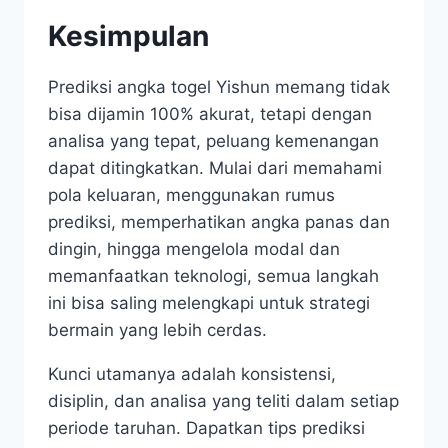
Kesimpulan
Prediksi angka togel Yishun memang tidak
bisa dijamin 100% akurat, tetapi dengan
analisa yang tepat, peluang kemenangan
dapat ditingkatkan. Mulai dari memahami
pola keluaran, menggunakan rumus
prediksi, memperhatikan angka panas dan
dingin, hingga mengelola modal dan
memanfaatkan teknologi, semua langkah
ini bisa saling melengkapi untuk strategi
bermain yang lebih cerdas.
Kunci utamanya adalah konsistensi,
disiplin, dan analisa yang teliti dalam setiap
periode taruhan. Dapatkan tips prediksi