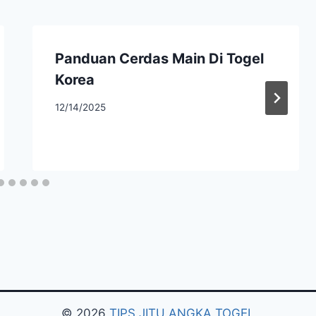
Panduan Cerdas Main Di Togel
Korea
12/14/2025
© 2026
TIPS JITU ANGKA TOGEL