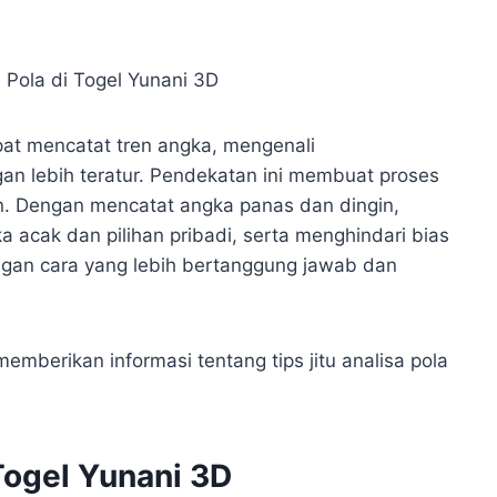
apat mencatat tren angka, mengenali
an lebih teratur. Pendekatan ini membuat proses
n. Dengan mencatat angka panas dan dingin,
acak dan pilihan pribadi, serta menghindari bias
gan cara yang lebih bertanggung jawab dan
emberikan informasi tentang tips jitu analisa pola
Togel Yunani 3D