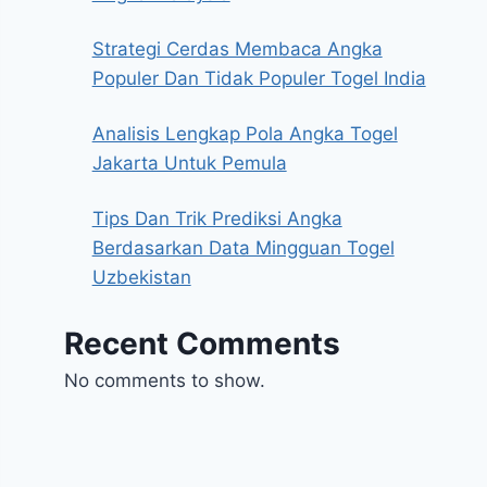
Strategi Cerdas Membaca Angka
Populer Dan Tidak Populer Togel India
Analisis Lengkap Pola Angka Togel
Jakarta Untuk Pemula
Tips Dan Trik Prediksi Angka
Berdasarkan Data Mingguan Togel
Uzbekistan
Recent Comments
No comments to show.