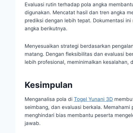
Evaluasi rutin terhadap pola angka membantu
digunakan. Mencatat hasil dan tren angka 
prediksi dengan lebih tepat. Dokumentasi i
angka berikutnya.
Menyesuaikan strategi berdasarkan pengal
matang. Dengan fleksibilitas dan evaluasi b
lebih profesional, meminimalkan kesalahan, d
Kesimpulan
Menganalisa pola di
Togel Yunani 3D
membutu
seimbang, dan evaluasi berkala. Memahami p
menghindari bias membantu peserta mengelo
jawab.