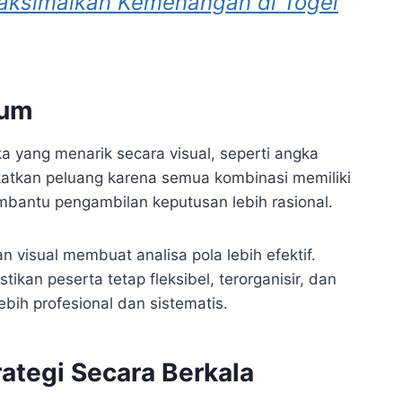
aksimalkan Kemenangan di Togel
mum
 yang menarik secara visual, seperti angka
ngkatkan peluang karena semua kombinasi memiliki
bantu pengambilan keputusan lebih rasional.
 visual membuat analisa pola lebih efektif.
kan peserta tetap fleksibel, terorganisir, dan
bih profesional dan sistematis.
rategi Secara Berkala