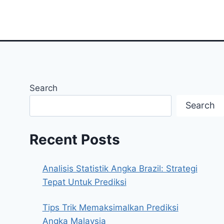
Search
Search
Recent Posts
Analisis Statistik Angka Brazil: Strategi
Tepat Untuk Prediksi
Tips Trik Memaksimalkan Prediksi
Angka Malaysia