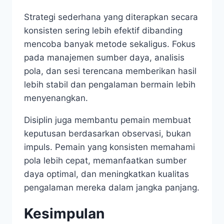
Strategi sederhana yang diterapkan secara
konsisten sering lebih efektif dibanding
mencoba banyak metode sekaligus. Fokus
pada manajemen sumber daya, analisis
pola, dan sesi terencana memberikan hasil
lebih stabil dan pengalaman bermain lebih
menyenangkan.
Disiplin juga membantu pemain membuat
keputusan berdasarkan observasi, bukan
impuls. Pemain yang konsisten memahami
pola lebih cepat, memanfaatkan sumber
daya optimal, dan meningkatkan kualitas
pengalaman mereka dalam jangka panjang.
Kesimpulan