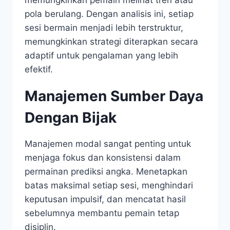
memungkinkan pemain melihat tren atau
pola berulang. Dengan analisis ini, setiap
sesi bermain menjadi lebih terstruktur,
memungkinkan strategi diterapkan secara
adaptif untuk pengalaman yang lebih
efektif.
Manajemen Sumber Daya
Dengan Bijak
Manajemen modal sangat penting untuk
menjaga fokus dan konsistensi dalam
permainan prediksi angka. Menetapkan
batas maksimal setiap sesi, menghindari
keputusan impulsif, dan mencatat hasil
sebelumnya membantu pemain tetap
disiplin.