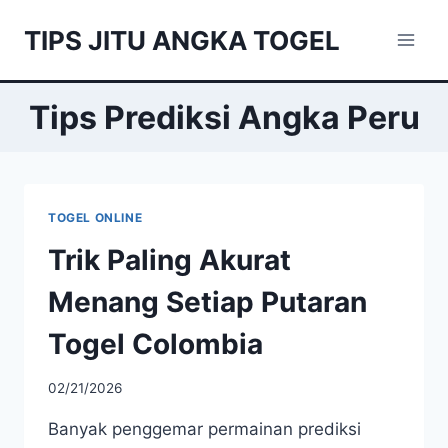
Skip
TIPS JITU ANGKA TOGEL
to
content
Tips Prediksi Angka Peru
TOGEL ONLINE
Trik Paling Akurat
Menang Setiap Putaran
Togel Colombia
02/21/2026
Banyak penggemar permainan prediksi