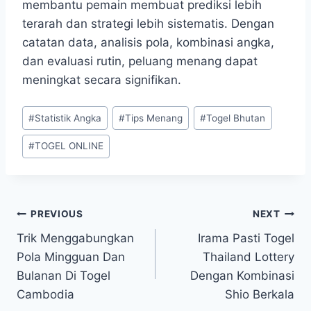
membantu pemain membuat prediksi lebih
terarah dan strategi lebih sistematis. Dengan
catatan data, analisis pola, kombinasi angka,
dan evaluasi rutin, peluang menang dapat
meningkat secara signifikan.
Post
#
Statistik Angka
#
Tips Menang
#
Togel Bhutan
Tags:
#
TOGEL ONLINE
Post
PREVIOUS
NEXT
Trik Menggabungkan
Irama Pasti Togel
navigation
Pola Mingguan Dan
Thailand Lottery
Bulanan Di Togel
Dengan Kombinasi
Cambodia
Shio Berkala