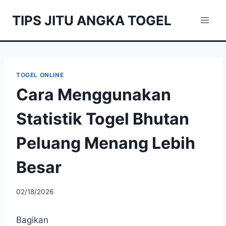
Skip
TIPS JITU ANGKA TOGEL
to
content
TOGEL ONLINE
Cara Menggunakan
Statistik Togel Bhutan
Peluang Menang Lebih
Besar
02/18/2026
Bagikan