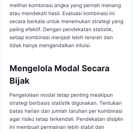
melihat kombinasi angka yang pernah menang
atau mendekati hasil. Evaluasi kombinasi ini
secara berkala untuk menemukan strategi yang
paling efektif. Dengan pendekatan statistik,
setiap kombinasi menjadi lebih terarah dan
tidak hanya mengandalkan intuisi.
Mengelola Modal Secara
Bijak
Pengelolaan modal tetap penting meskipun
strategi berbasis statistik digunakan. Tentukan
batas harian dan jumlah taruhan per kombinasi
agar risiko tetap terkendali. Pendekatan disiplin
ini membuat permainan lebih stabil dan